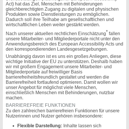
Act) hat das Ziel, Menschen mit Behinderungen
gleichberechtigten Zugang zu digitalen und physischen
Produkten sowie Dienstleistungen zu ermöglichen.
Dadurch soll ihre Teilhabe am gesellschaftlichen und
wirtschaftlichen Leben weiter gestärkt werden.
*
Nach unserer aktuellen rechtlichen Einschätzung
fallen
unsere Mitarbeiter- und Mitgliederportale nicht unter den
Anwendungsbereich des European Accessibility Acts und
den korrespondierenden Landesgesetzgebungen.
Unabhängig davon ist es uns ein großes Anliegen, diese
wichtige Initiative der EU zu unterstützen. Deshalb haben
wir mit großem Engagement unsere Mitarbeiter- und
Mitgliederportale auf freiwilliger Basis
barrierefreiheitsfreundlich gestaltet und werden die
Barrierefreiheit fortlaufend optimieren. Damit wollen wir
unser Angebot für möglichst viele Menschen,
einschließlich Menschen mit Behinderungen, nutzbar
machen.
BARRIEREFREIE FUNKTIONEN
Zu den zahlreichen barrierefreien Funktionen für unsere
Nutzerinnen und Nutzer gehören insbesondere:
Flexible Darstellung:
Inhalte lassen sich