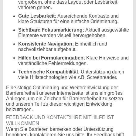
vergrößern, ohne dass Layout oder Lesbarkeit
verloren gehen.
Gute Lesbarkeit:
Ausreichende Kontraste und
klare Strukturen für eine einfache Orientierung.
Sichtbare Fokusmarkierung:
Aktuell ausgewählte
Elemente werden visuell hervorgehoben.
Konsistente Navigation:
Einheitlich und
nachvollziehbar aufgebaut.
Hilfen bei Formulareingaben:
Klare Hinweise und
verständliche Fehlermeldungen.
Technische Kompatibilität:
Unterstützung durch
viele Hilfstechnologien wie z.B. Screenreader.
Eine stetige Optimierung und Weiterentwicklung der
Barrierefreiheit unserer Internetseite ist uns ein großes
Anliegen, um ein Zeichen für Barrierefreiheit zu setzen
und unseren Teil zu dieser wichtigen Entwicklung
beizutragen.
FEEDBACK UND KONTAKT:IHRE MITHILFE IST
WILLKOMMEN
Wenn Sie Barrieren bemerken oder Unterstützung
benötigen, kontaktieren Sie uns bitte. Ihr Feedback hilft